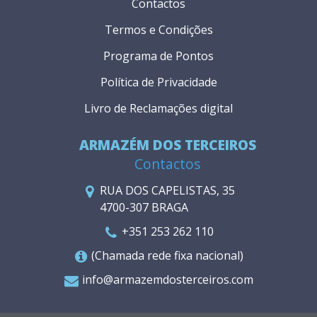
Contactos
Termos e Condições
Programa de Pontos
Política de Privacidade
Livro de Reclamações digital
ARMAZÉM DOS TERCEIROS
Contactos
RUA DOS CAPELISTAS, 35
4700-307 BRAGA
+351 253 262 110
(Chamada rede fixa nacional)
info@armazemdosterceiros.com