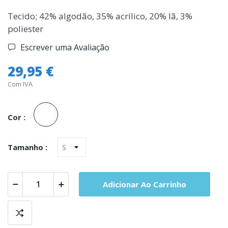
Tecido; 42% algodão, 35% acrílico, 20% lã, 3%
poliester
Escrever uma Avaliação
29,95 €
Com IVA
Branco
Cor :
Tamanho :
Adicionar Ao Carrinho