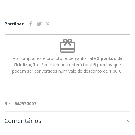
Partilhar
redeem
Ao comprar este produto pode ganhar até
5
pontos de
fidelização
. Seu carrinho conterá total
5
pontos
que
podem ser convertidos num vale de desconto de
1,00 €
.
Ref: 642530007
Comentários