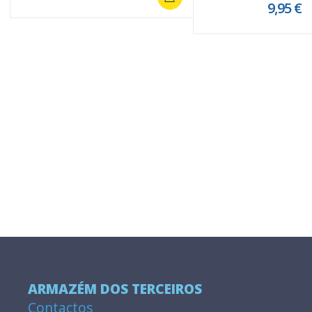
9,95 €
ARMAZÉM DOS TERCEIROS
Contactos