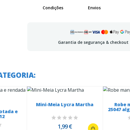
Condições
Envios
Garantia de segurança & checkout
ATEGORIA:
Mini-Meia Lycra Martha
Robe 
25047 al
otada e
12
1,99 €