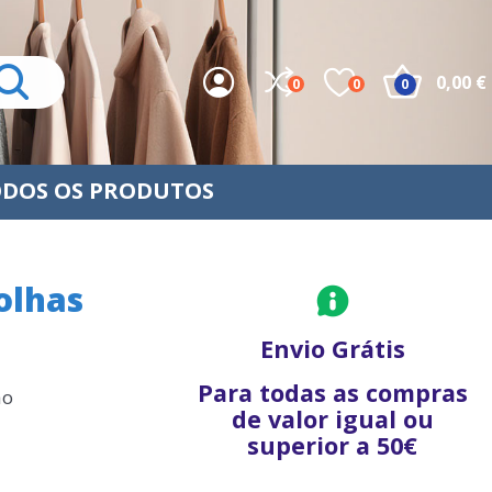
0,00 €
0
0
0
DOS OS PRODUTOS
olhas
Envio Grátis
Para todas as compras
ho
de valor igual ou
superior a 50€