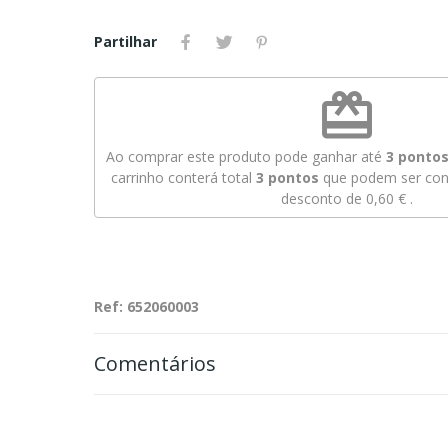
Partilhar
redeem
Ao comprar este produto pode ganhar até
3
pontos 
carrinho conterá total
3
pontos
que podem ser conv
desconto de
0,60 €
.
Ref: 652060003
Comentários