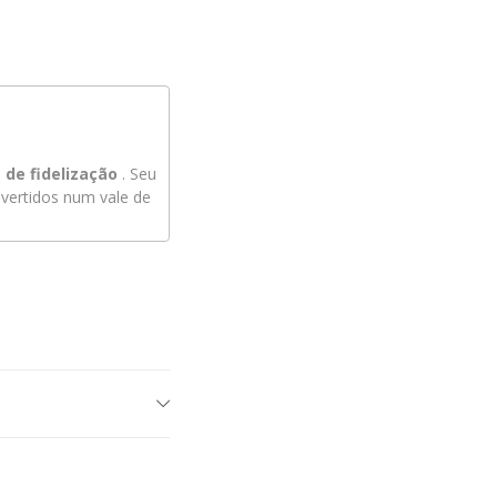
de fidelização
. Seu
ertidos num vale de