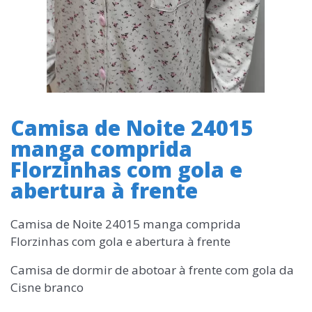
Camisa de Noite 24015
manga comprida
Florzinhas com gola e
abertura à frente
Camisa de Noite 24015 manga comprida
Florzinhas com gola e abertura à frente
Camisa de dormir de abotoar à frente com gola da
Cisne branco