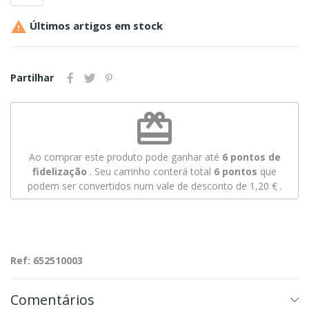

Últimos artigos em stock
Partilhar
redeem
Ao comprar este produto pode ganhar até
6
pontos de
fidelização
. Seu carrinho conterá total
6
pontos
que
podem ser convertidos num vale de desconto de
1,20 €
.
Ref: 652510003
Comentários