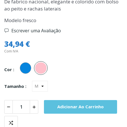
De fabrico nacional, elegante e colorido com bolso
ao peito e rachas laterais
Modelo fresco
Escrever uma Avaliação
34,94 €
Com IVA
Azul
Rosa
Cor :
Tamanho :
Adicionar Ao Carrinho