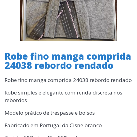
Robe fino manga comprida
24038 rebordo rendado
Robe fino manga comprida 24038 rebordo rendado
Robe simples e elegante com renda discreta nos
rebordos
Modelo prático de trespasse e bolsos
Fabricado em Portugal da Cisne branco