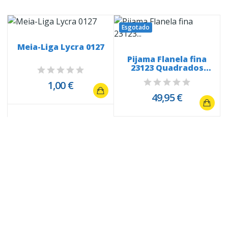
Esgotado
Meia-Liga Lycra 0127
Pijama Flanela fina
23123 Quadrados
vermelhos
1,00 €
49,95 €