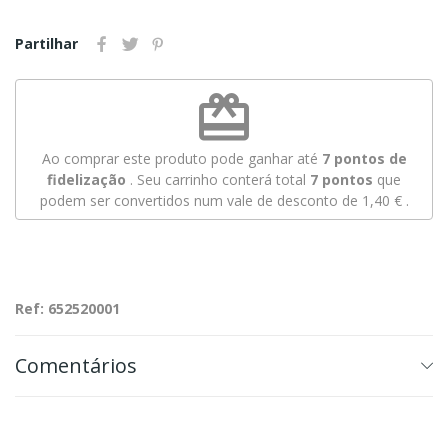
Partilhar
redeem
Ao comprar este produto pode ganhar até
7
pontos de
fidelização
. Seu carrinho conterá total
7
pontos
que
podem ser convertidos num vale de desconto de
1,40 €
.
Ref: 652520001
Comentários