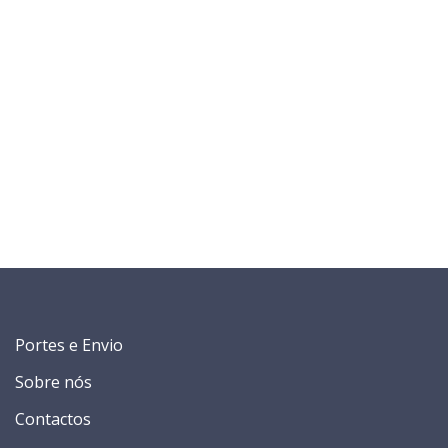
Portes e Envio
Sobre nós
Contactos