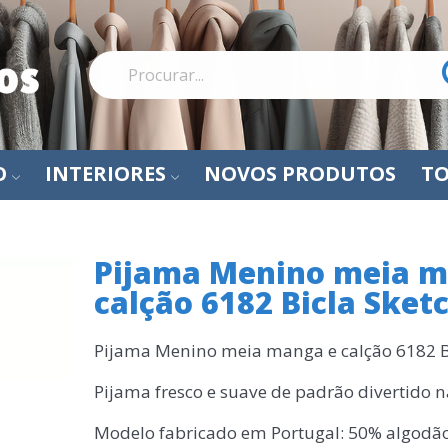
O
INTERIORES
NOVOS PRODUTOS
TO
Pijama Menino meia m
calção 6182 Bicla Sket
Pijama Menino meia manga e calção 6182 B
Pijama fresco e suave de padrão divertido 
Modelo fabricado em Portugal: 50% algodão