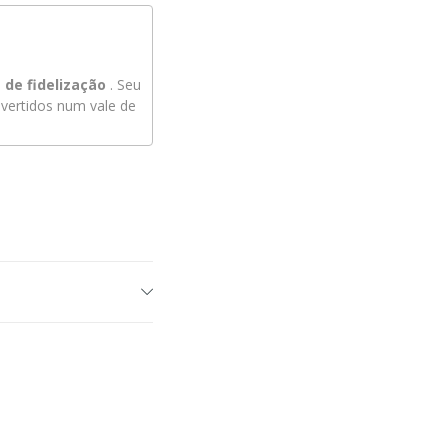
de fidelização
. Seu
ertidos num vale de