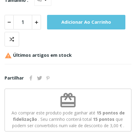
Adicionar Ao Carrinho

Últimos artigos em stock
Partilhar
redeem
Ao comprar este produto pode ganhar até
15
pontos de
fidelização
. Seu carrinho conterá total
15
pontos
que
podem ser convertidos num vale de desconto de
3,00 €
.