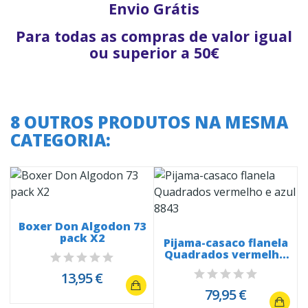
Envio Grátis
Para todas as compras de valor igual
ou superior a 50€
8 OUTROS PRODUTOS NA MESMA
CATEGORIA:
Boxer Don Algodon 73
pack X2
Pijama-casaco flanela
Quadrados vermelho
e azul...
13,95 €
79,95 €