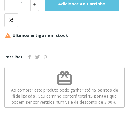
Adicionar Ao Carrinho

Últimos artigos em stock
Partilhar
redeem
Ao comprar este produto pode ganhar até
15
pontos de
fidelização
. Seu carrinho conterá total
15
pontos
que
podem ser convertidos num vale de desconto de
3,00 €
.