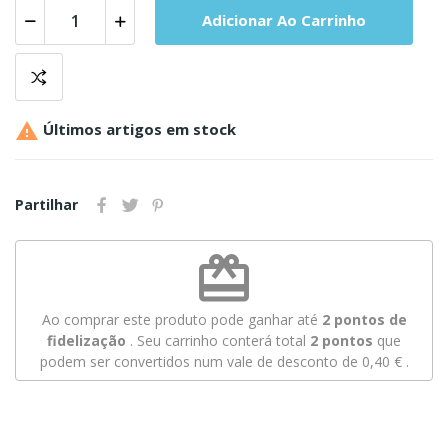
Adicionar Ao Carrinho

Últimos artigos em stock
Partilhar
redeem
Ao comprar este produto pode ganhar até
2
pontos de
fidelização
. Seu carrinho conterá total
2
pontos
que
podem ser convertidos num vale de desconto de
0,40 €
.