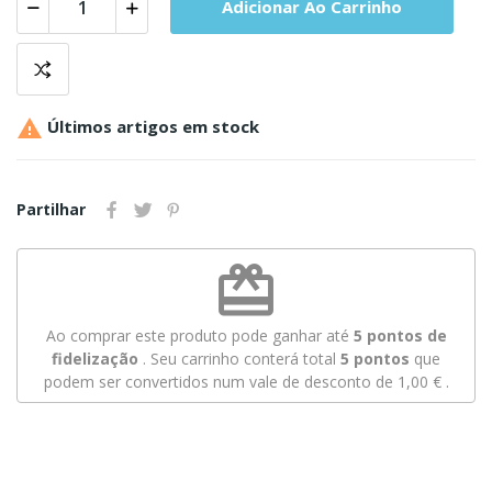
Adicionar Ao Carrinho

Últimos artigos em stock
Partilhar
redeem
Ao comprar este produto pode ganhar até
5
pontos de
fidelização
. Seu carrinho conterá total
5
pontos
que
podem ser convertidos num vale de desconto de
1,00 €
.