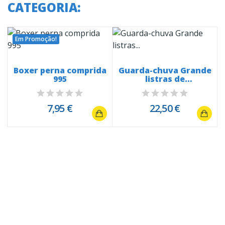
CATEGORIA:
Em Promoção!
Boxer perna comprida
Guarda-chuva Grande
995
listras de
quadradinhos 21828
7,95 €
22,50 €