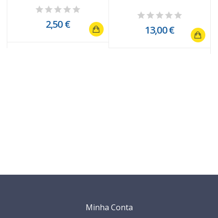
2,50 €
13,00 €
Minha Conta