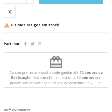

Últimos artigos em stock
Partilhar
redeem
Ao comprar este produto pode ganhar até
10
pontos de
fidelização
. Seu carrinho conterá total
10
pontos
que
podem ser convertidos num vale de desconto de
2,00 €
.
Ref: 652180019