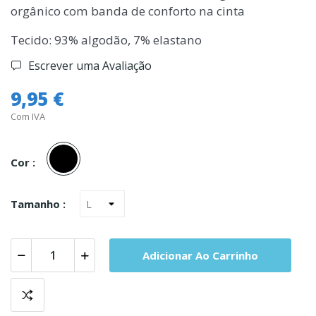
orgânico com banda de conforto na cinta
Tecido: 93% algodão, 7% elastano
Escrever uma Avaliação
9,95 €
Com IVA
Preto
Cor :
Tamanho :
Adicionar Ao Carrinho