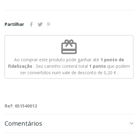
Partilhar
redeem
Ao comprar este produto pode ganhar até
1
ponto de
fidelização
. Seu carrinho conterá total
1
ponto
que podem
ser convertidos num vale de desconto de
0,20 €
.
Ref: 651540012
Comentários