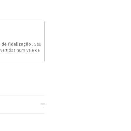
de fidelização
. Seu
ertidos num vale de