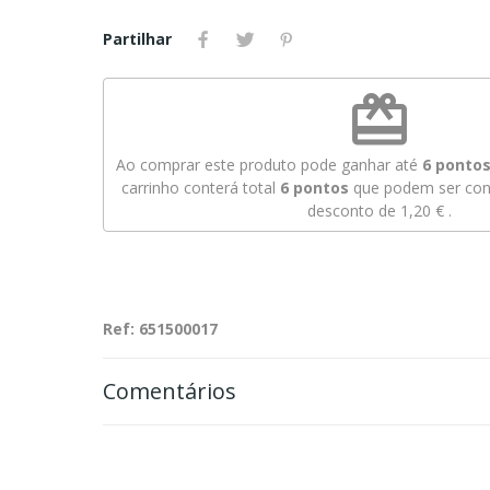
Partilhar
redeem
Ao comprar este produto pode ganhar até
6
pontos 
carrinho conterá total
6
pontos
que podem ser conv
desconto de
1,20 €
.
Ref: 651500017
Comentários