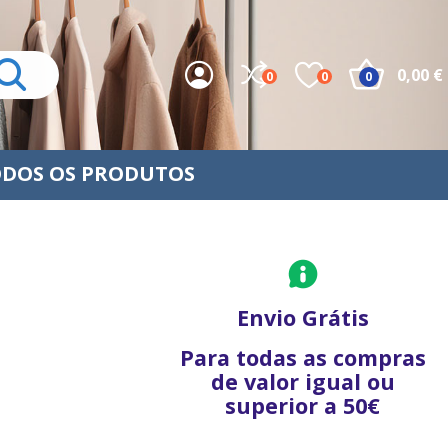
0,00 €
0
0
0
DOS OS PRODUTOS
Envio Grátis
Para todas as compras
de valor igual ou
superior a 50€