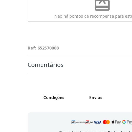
redeem
Não há pontos de recompensa para este
Ref: 652570008
Comentários
Condições
Envios