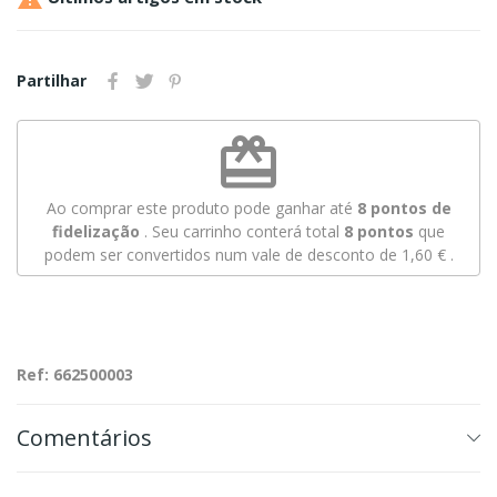
Partilhar
redeem
Ao comprar este produto pode ganhar até
8
pontos de
fidelização
. Seu carrinho conterá total
8
pontos
que
podem ser convertidos num vale de desconto de
1,60 €
.
Ref: 662500003
Comentários