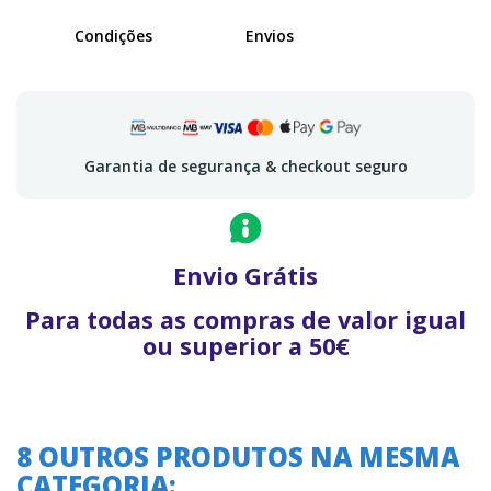
Condições
Envios
Garantia de segurança & checkout seguro
Envio Grátis
Para todas as compras de valor igual
ou superior a 50€
8 OUTROS PRODUTOS NA MESMA
CATEGORIA:
A oferta termina em: