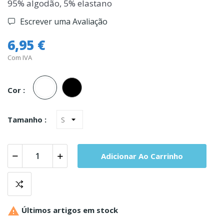
95% algodão, 5% elastano
Escrever uma Avaliação
6,95 €
Com IVA
Branco
Preto
Cor :
Tamanho :
Adicionar Ao Carrinho

Últimos artigos em stock