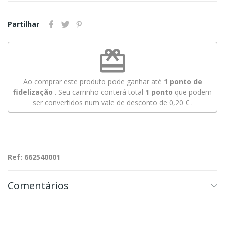
Partilhar
redeem
Ao comprar este produto pode ganhar até
1
ponto de
fidelização
. Seu carrinho conterá total
1
ponto
que podem
ser convertidos num vale de desconto de
0,20 €
.
Ref: 662540001
Comentários