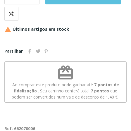

Últimos artigos em stock
Partilhar
redeem
Ao comprar este produto pode ganhar até
7
pontos de
fidelização
. Seu carrinho conterá total
7
pontos
que
podem ser convertidos num vale de desconto de
1,40 €
.
Ref: 662070006