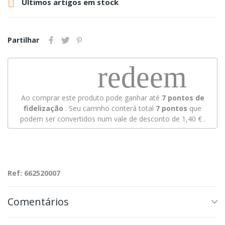

Últimos artigos em stock
Partilhar
redeem
Ao comprar este produto pode ganhar até
7
pontos de
fidelização
. Seu carrinho conterá total
7
pontos
que
podem ser convertidos num vale de desconto de
1,40 €
.
Ref: 662520007
Comentários