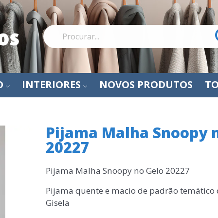
O
INTERIORES
NOVOS PRODUTOS
TO
Pijama Malha Snoopy 
20227
Pijama Malha Snoopy no Gelo 20227
Pijama quente e macio de padrão temático
Gisela