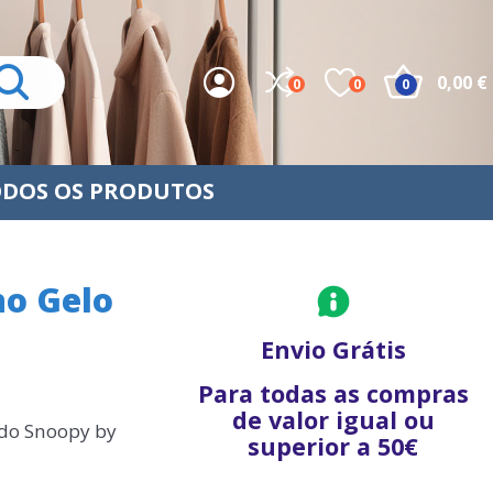
0,00 €
0
0
0
DOS OS PRODUTOS
no Gelo
Envio Grátis
Para todas as compras
de valor igual ou
 do Snoopy by
superior a 50€