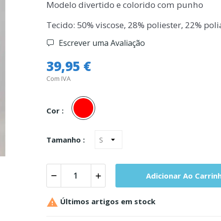
Modelo divertido e colorido com punho
Tecido: 50% viscose, 28% poliester, 22% pol
Escrever uma Avaliação
39,95 €
Com IVA
Vermelho
Cor :
Tamanho :
Adicionar Ao Carrin

Últimos artigos em stock