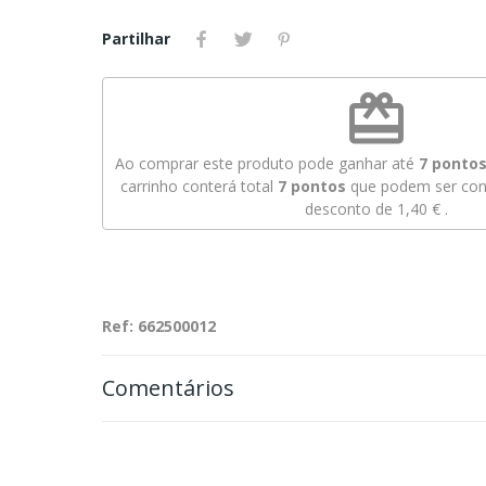
Partilhar
redeem
Ao comprar este produto pode ganhar até
7
pontos 
carrinho conterá total
7
pontos
que podem ser conv
desconto de
1,40 €
.
Ref: 662500012
Comentários