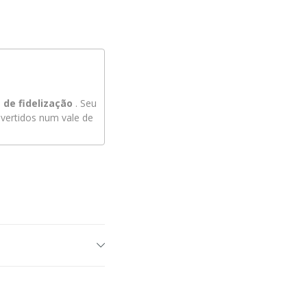
de fidelização
. Seu
ertidos num vale de