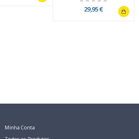
29,95 €
Minha Conta
Todos os Produtos