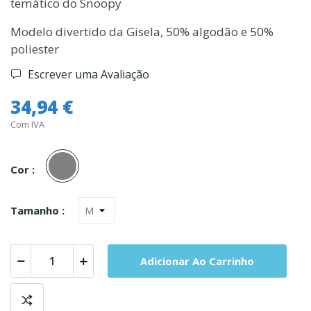
temático do Snoopy
Modelo divertido da Gisela, 50% algodão e 50%
poliester
Escrever uma Avaliação
34,94 €
Com IVA
Cinza
Cor :
Tamanho :
Adicionar Ao Carrinho