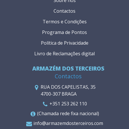
Sobre nós
Contactos
Termos e Condições
Programa de Pontos
Política de Privacidade
Livro de Reclamações digital
ARMAZÉM DOS TERCEIROS
Contactos
RUA DOS CAPELISTAS, 35
4700-307 BRAGA
+351 253 262 110
(Chamada rede fixa nacional)
info@armazemdosterceiros.com