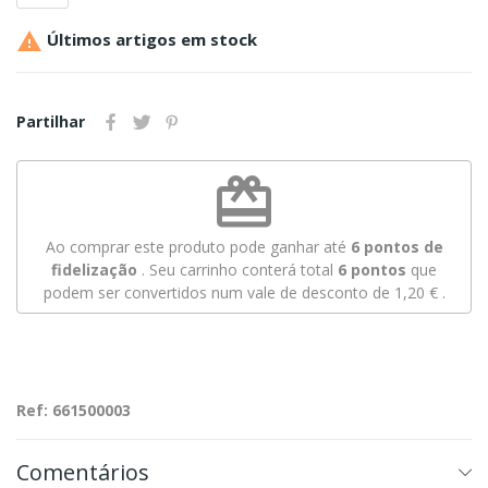

Últimos artigos em stock
Partilhar
redeem
Ao comprar este produto pode ganhar até
6
pontos de
fidelização
. Seu carrinho conterá total
6
pontos
que
podem ser convertidos num vale de desconto de
1,20 €
.
Ref: 661500003
Comentários