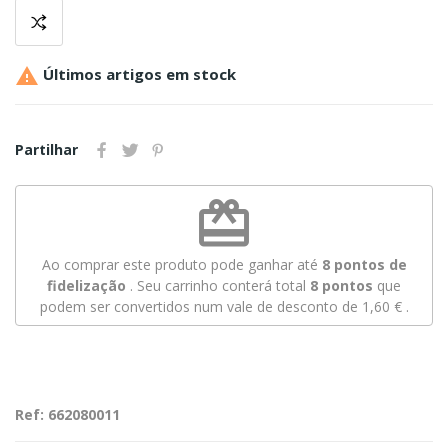

Últimos artigos em stock
Partilhar
redeem
Ao comprar este produto pode ganhar até
8
pontos de
fidelização
. Seu carrinho conterá total
8
pontos
que
podem ser convertidos num vale de desconto de
1,60 €
.
Ref: 662080011