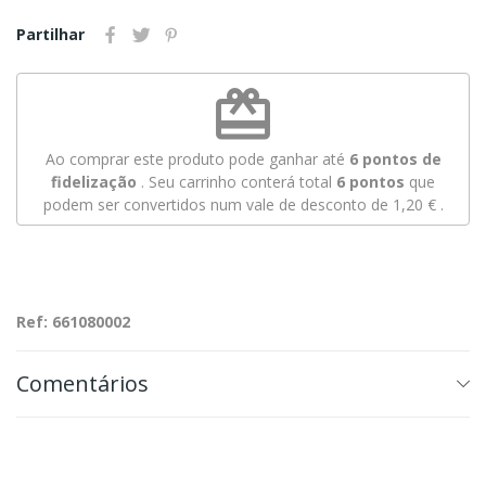
Partilhar
redeem
Ao comprar este produto pode ganhar até
6
pontos de
fidelização
. Seu carrinho conterá total
6
pontos
que
podem ser convertidos num vale de desconto de
1,20 €
.
Ref: 661080002
Comentários