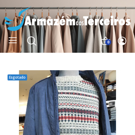
0
Esgotado