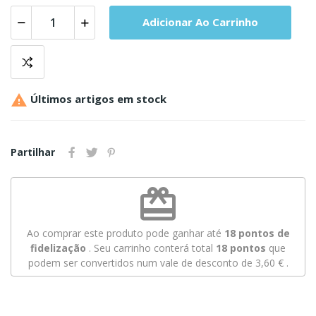
Adicionar Ao Carrinho

Últimos artigos em stock
Partilhar
redeem
Ao comprar este produto pode ganhar até
18
pontos de
fidelização
. Seu carrinho conterá total
18
pontos
que
podem ser convertidos num vale de desconto de
3,60 €
.