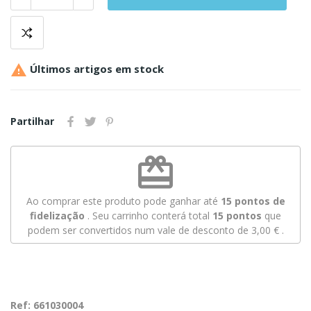

Últimos artigos em stock
Partilhar
redeem
Ao comprar este produto pode ganhar até
15
pontos de
fidelização
. Seu carrinho conterá total
15
pontos
que
podem ser convertidos num vale de desconto de
3,00 €
.
Ref: 661030004