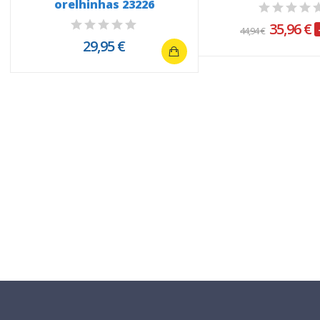
orelhinhas 23226
35,96 €
44,94 €
29,95 €