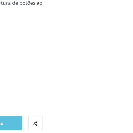
tura de botões ao
ho