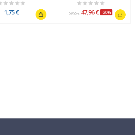
1,75 €
47,96 €
-20%
59,95 €