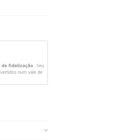
de fidelização
. Seu
ertidos num vale de