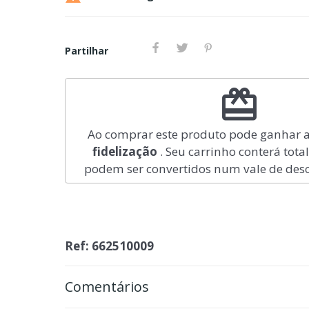
Partilhar
redeem
Ao comprar este produto pode ganhar 
fidelização
. Seu carrinho conterá tota
podem ser convertidos num vale de des
Ref: 662510009
Comentários