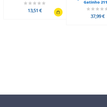
Gatinho 21
13,51 €
37,99 €