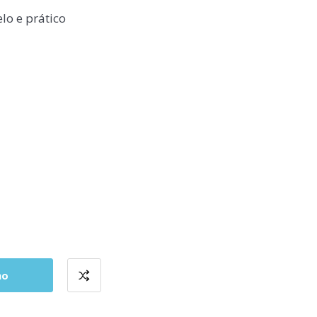
lo e prático
ho