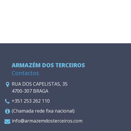
ARMAZÉM DOS TERCEIROS
Contactos
RUA DOS CAPELISTAS, 35
4700-307 BRAGA
+351 253 262 110
(Chamada rede fixa nacional)
info@armazemdosterceiros.com