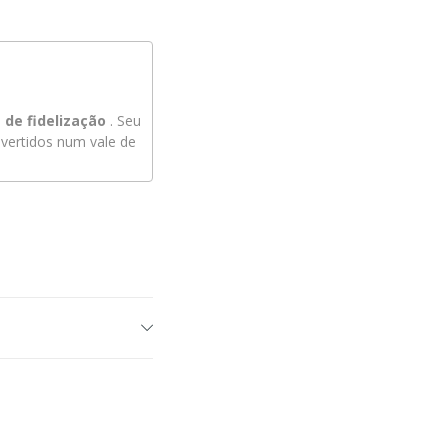
de fidelização
. Seu
ertidos num vale de