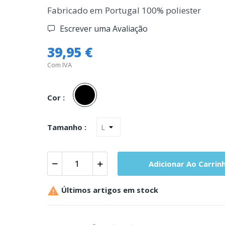
Fabricado em Portugal 100% poliester
Escrever uma Avaliação
39,95 €
Com IVA
Preto
Cor :
Tamanho :
Adicionar Ao Carrin

Últimos artigos em stock