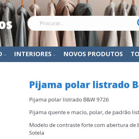
O
INTERIORES
NOVOS PRODUTOS
TO
Pijama polar listrado
Pijama polar listrado B&W 9726
Pijama quente e macio, polar, de padrão li
Modelo de contraste forte com abertura de 
Sotela