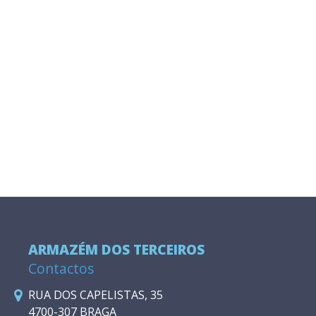
ARMAZÉM DOS TERCEIROS
Contactos
RUA DOS CAPELISTAS, 35
4700-307 BRAGA