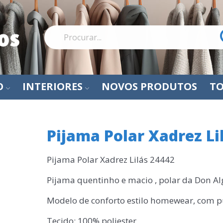
O
INTERIORES
NOVOS PRODUTOS
TO
Pijama Polar Xadrez Li
Pijama Polar Xadrez Lilás 24442
Pijama quentinho e macio , polar da Don A
Modelo de conforto estilo homewear, com 
Tecido: 100% poliester