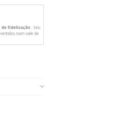
de fidelização
. Seu
ertidos num vale de