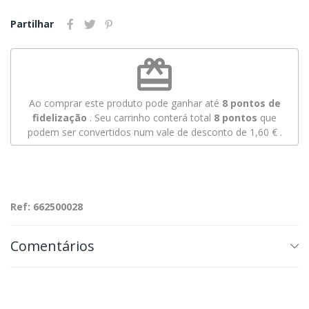
Partilhar
redeem
Ao comprar este produto pode ganhar até
8
pontos de
fidelização
. Seu carrinho conterá total
8
pontos
que
podem ser convertidos num vale de desconto de
1,60 €
.
Ref: 662500028
Comentários