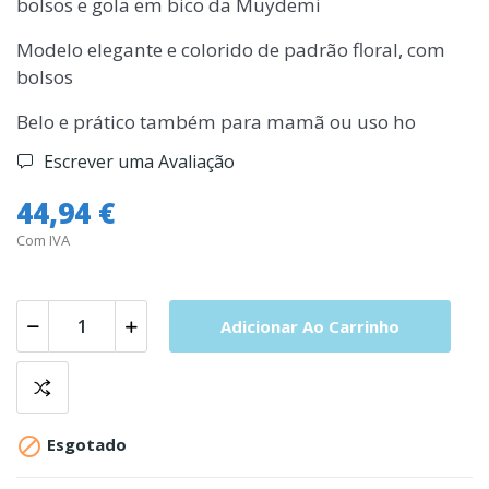
bolsos e gola em bico da Muydemi
Modelo elegante e colorido de padrão floral, com
bolsos
Belo e prático também para mamã ou uso ho
Escrever uma Avaliação
44,94 €
Com IVA
Adicionar Ao Carrinho

Esgotado