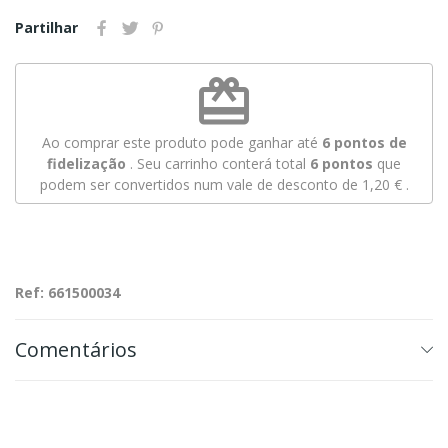
Partilhar
redeem
Ao comprar este produto pode ganhar até
6
pontos de
fidelização
. Seu carrinho conterá total
6
pontos
que
podem ser convertidos num vale de desconto de
1,20 €
.
Ref: 661500034
Comentários