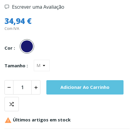
Escrever uma Avaliação
34,94 €
Com IVA
Marinho
Cor :
Tamanho :
Adicionar Ao Carrinho

Últimos artigos em stock