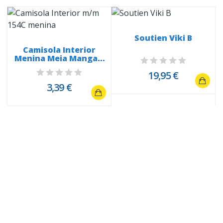
Soutien Viki B
Camisola Interior
Menina Meia Manga –
Ref. 154C
19,95 €
3,39 €