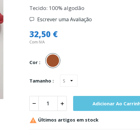
Tecido: 100% algodão
Escrever uma Avaliação
32,50 €
Com IVA
Tijolo
Cor :
Tamanho :
Adicionar Ao Carrin

Últimos artigos em stock