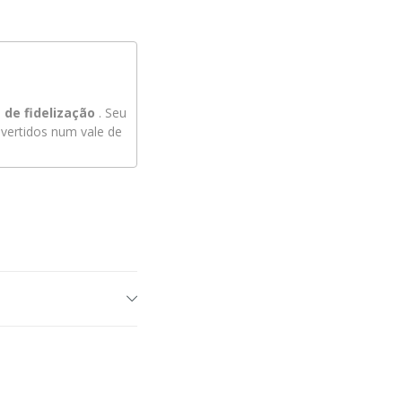
de fidelização
. Seu
ertidos num vale de