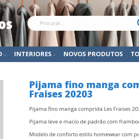
O
INTERIORES
NOVOS PRODUTOS
TO
Pijama fino manga com
Fraises 20203
Pijama fino manga comprida Les Fraises 2
Pijama leve e macio de padrão com framboe
Modelo de conforto estilo homewear com 