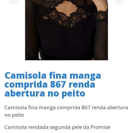
Camisola fina manga
comprida 867 renda
abertura no peito
Camisola fina manga comprida 867 renda abertura
no peito
Camisola rendada segunda pele da Promise