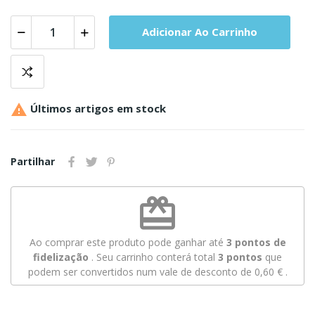
Adicionar Ao Carrinho

Últimos artigos em stock
Partilhar
redeem
Ao comprar este produto pode ganhar até
3
pontos de
fidelização
. Seu carrinho conterá total
3
pontos
que
podem ser convertidos num vale de desconto de
0,60 €
.