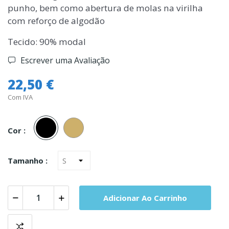
punho, bem como abertura de molas na virilha
com reforço de algodão
Tecido: 90% modal
Escrever uma Avaliação
22,50 €
Com IVA
Preto
Pele
Cor :
Tamanho :
Adicionar Ao Carrinho