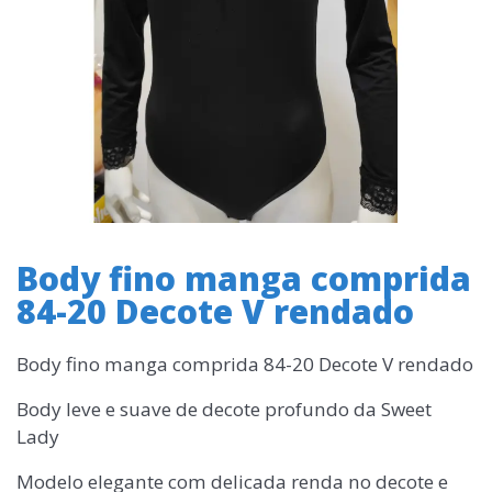
Body fino manga comprida
84-20 Decote V rendado
Body fino manga comprida 84-20 Decote V rendado
Body leve e suave de decote profundo da Sweet
Lady
Modelo elegante com delicada renda no decote e