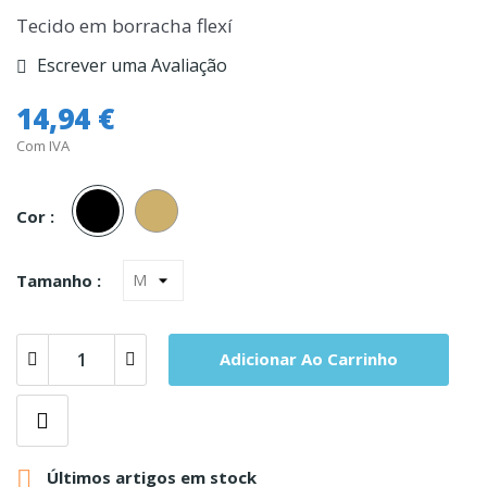
Tecido em borracha flexí
Escrever uma Avaliação
14,94 €
Com IVA
Preto
Pele
Cor :
Tamanho :
Adicionar Ao Carrinho

Últimos artigos em stock