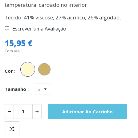
temperatura, cardado no interior
Tecido: 41% viscose, 27% acrílico, 26% algodão,
Escrever uma Avaliação
15,95 €
Com IVA
Champanhe
Pele
Cor :
Tamanho :
Adicionar Ao Carrinho