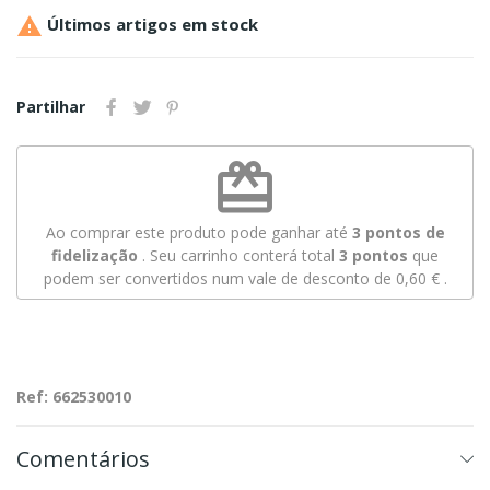

Últimos artigos em stock
Partilhar
redeem
Ao comprar este produto pode ganhar até
3
pontos de
fidelização
. Seu carrinho conterá total
3
pontos
que
podem ser convertidos num vale de desconto de
0,60 €
.
Ref: 662530010
Comentários