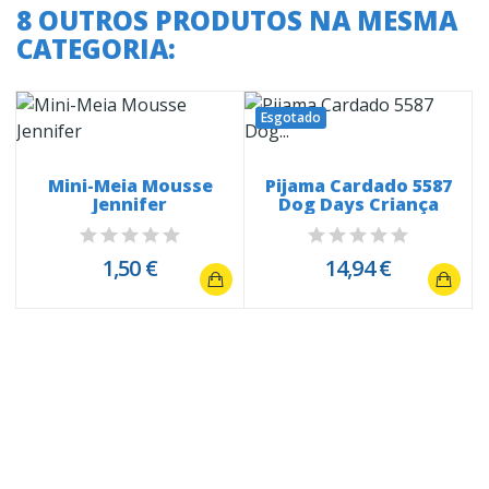
8 OUTROS PRODUTOS NA MESMA
CATEGORIA:
Esgotado
a
Mini-Meia Mousse
Pijama Cardado 5587
Jennifer
Dog Days Criança
1,50 €
14,94 €