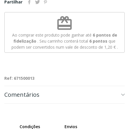
Partilhar
redeem
Ao comprar este produto pode ganhar até
6
pontos de
fidelização
. Seu carrinho conterá total
6
pontos
que
podem ser convertidos num vale de desconto de
1,20 €
.
Ref: 671500013
Comentários
Condições
Envios