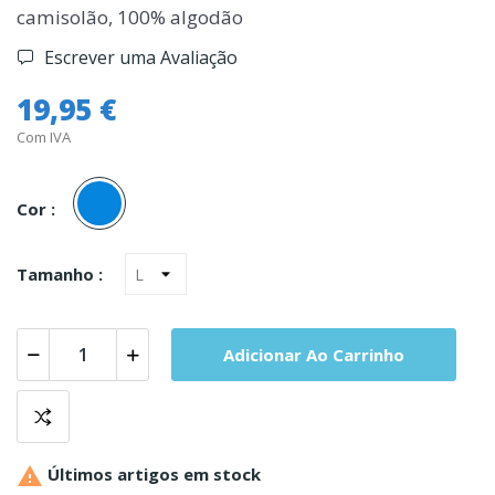
camisolão, 100% algodão
Escrever uma Avaliação
19,95 €
Com IVA
Azul
Cor :
Tamanho :
Adicionar Ao Carrinho

Últimos artigos em stock