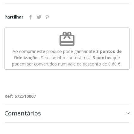
Partilhar
redeem
Ao comprar este produto pode ganhar até
3
pontos de
fidelização
. Seu carrinho conterá total
3
pontos
que
podem ser convertidos num vale de desconto de
0,60 €
.
Ref: 672510007
Comentários