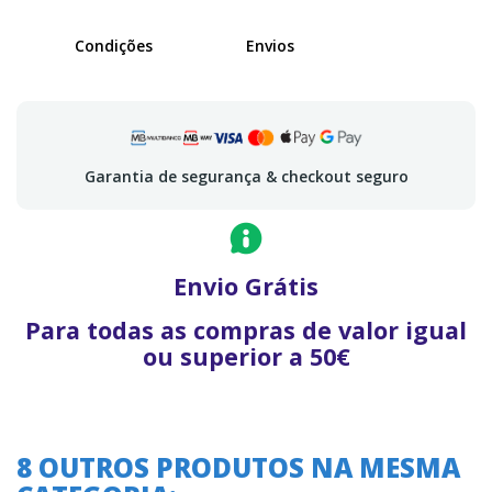
Condições
Envios
Garantia de segurança & checkout seguro
Envio Grátis
Para todas as compras de valor igual
ou superior a 50€
8 OUTROS PRODUTOS NA MESMA
A oferta termina em: