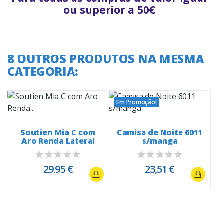
ou superior a 50€
8 OUTROS PRODUTOS NA MESMA
CATEGORIA:
Em Promoção!
Soutien Mia C com
Camisa de Noite 6011
Aro Renda Lateral
s/manga
29,95 €
23,51 €