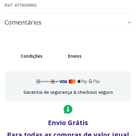
Ref: 671030002
Comentários
Condições
Envios
Garantia de segurança & checkout seguro
Envio Grátis
Para todas as compras de valor igual