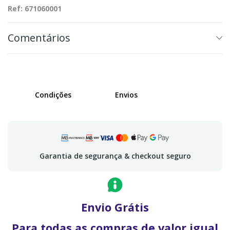
Ref: 671060001
Comentários
Condições
Envios
Garantia de segurança & checkout seguro
Envio Grátis
Para todas as compras de valor igual