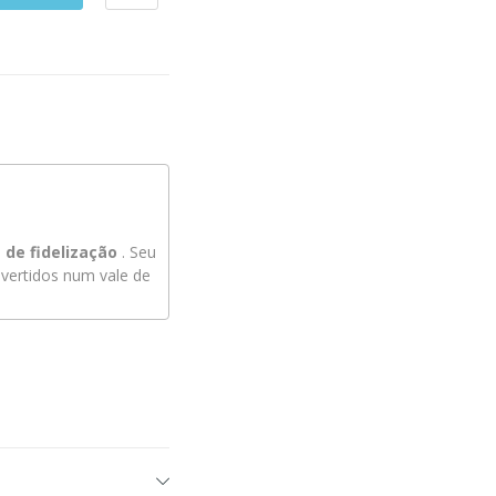
de fidelização
. Seu
ertidos num vale de