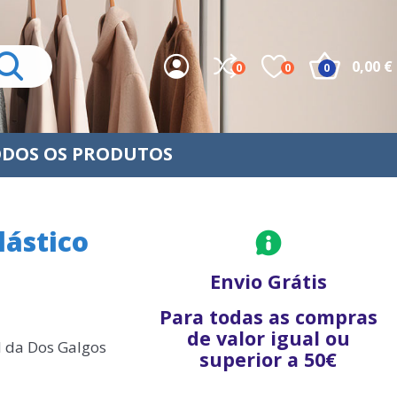
0,00 €
0
0
0
DOS OS PRODUTOS
lástico
Envio Grátis
Para todas as compras
de valor igual ou
el da Dos Galgos
superior a 50€