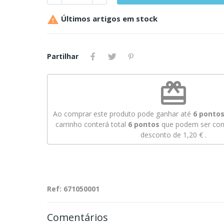

Últimos artigos em stock
Partilhar
redeem
Ao comprar este produto pode ganhar até
6
pontos 
carrinho conterá total
6
pontos
que podem ser conv
desconto de
1,20 €
.
Ref: 671050001
Comentários