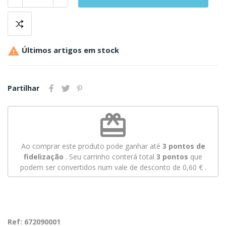

Últimos artigos em stock
Partilhar
redeem
Ao comprar este produto pode ganhar até
3
pontos de
fidelização
. Seu carrinho conterá total
3
pontos
que
podem ser convertidos num vale de desconto de
0,60 €
.
Ref: 672090001