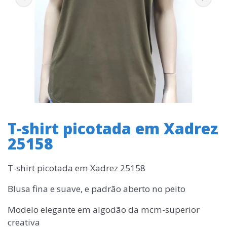
T-shirt picotada em Xadrez
25158
T-shirt picotada em Xadrez 25158
Blusa fina e suave, e padrão aberto no peito
Modelo elegante em algodão da mcm-superior
creativa