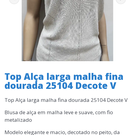
Top Alça larga malha fina
dourada 25104 Decote V
Top Alça larga malha fina dourada 25104 Decote V
Blusa de alça em malha leve e suave, com fio
metalizado
Modelo elegante e macio, decotado no peito, da