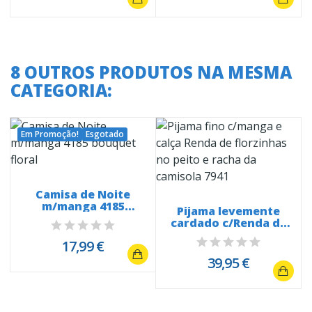
8 OUTROS PRODUTOS NA MESMA
CATEGORIA:
Em Promoção!
Esgotado
Camisa de Noite
m/manga 4185
Pijama levemente
bouquet floral
cardado c/Renda de
florzinhas...
17,99 €
39,95 €