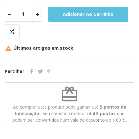
Adicionar Ao Carrinho

Últimos artigos em stock
Partilhar
redeem
Ao comprar este produto pode ganhar até
5
pontos de
fidelização
. Seu carrinho conterá total
5
pontos
que
podem ser convertidos num vale de desconto de
1,00 €
.