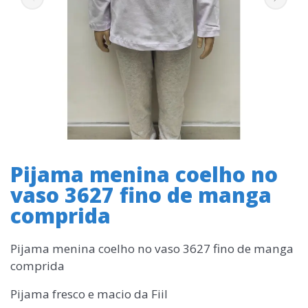
Pijama menina coelho no
vaso 3627 fino de manga
comprida
Pijama menina coelho no vaso 3627 fino de manga
comprida
Pijama fresco e macio da Fiil