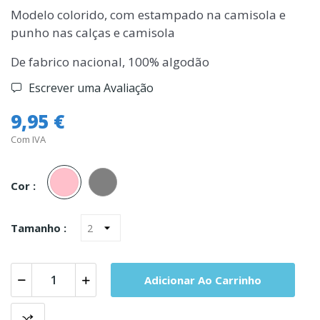
Modelo colorido, com estampado na camisola e
punho nas calças e camisola
De fabrico nacional, 100% algodão
Escrever uma Avaliação
9,95 €
Com IVA
Rosa
Cinza
Cor :
Tamanho :
Adicionar Ao Carrinho