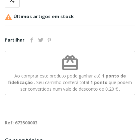

Últimos artigos em stock
Partilhar
redeem
Ao comprar este produto pode ganhar até
1
ponto de
fidelização
. Seu carrinho conterá total
1
ponto
que podem
ser convertidos num vale de desconto de
0,20 €
.
Ref: 673500003