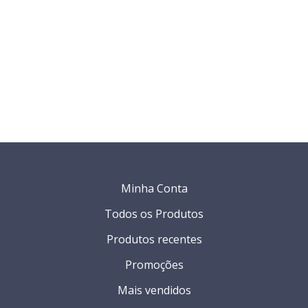
Minha Conta
Todos os Produtos
Produtos recentes
Promoções
Mais vendidos