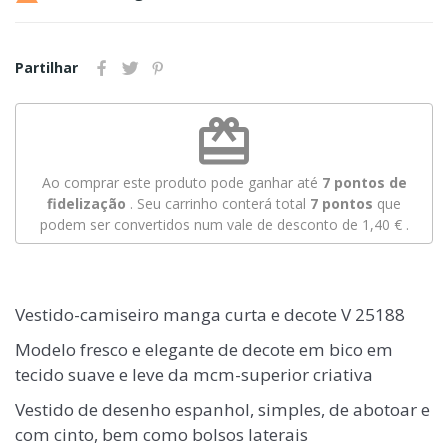
Partilhar
redeem
Ao comprar este produto pode ganhar até
7
pontos de
fidelização
. Seu carrinho conterá total
7
pontos
que
podem ser convertidos num vale de desconto de
1,40 €
.
Vestido-camiseiro manga curta e decote V 25188
Modelo fresco e elegante de decote em bico em
tecido suave e leve da mcm-superior criativa
Vestido de desenho espanhol, simples, de abotoar e
com cinto, bem como bolsos laterais