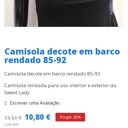
Camisola decote em barco
rendado 85-92
Camisola decote em barco rendado 85-92
Camisola rendada para uso interior e exterior da
Sweet Lady
Escrever uma Avaliação
10,80 €
13,51 €
Poupe 20%
Com IVA