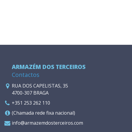
ARMAZÉM DOS TERCEIROS
Contactos
RUA DOS CAPELISTAS, 35
4700-307 BRAGA
+351 253 262 110
(Chamada rede fixa nacional)
info@armazemdosterceiros.com