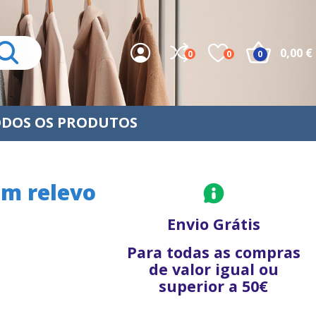
0,00 €
0
0
0
DOS OS PRODUTOS
om relevo
Envio Grátis
Para todas as compras
de valor igual ou
superior a 50€