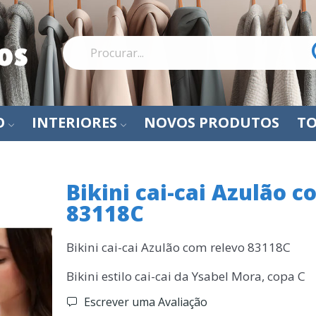
O
INTERIORES
NOVOS PRODUTOS
TO
Bikini cai-cai Azulão c
83118C
Bikini cai-cai Azulão com relevo 83118C
Bikini estilo cai-cai da Ysabel Mora, copa C
Escrever uma Avaliação