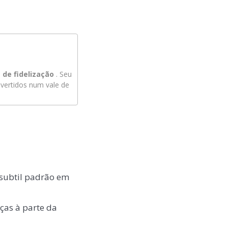
de fidelização
. Seu
ertidos num vale de
 subtil padrão em
lças à parte da