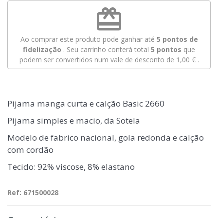
redeem
Ao comprar este produto pode ganhar até
5
pontos de
fidelização
. Seu carrinho conterá total
5
pontos
que
podem ser convertidos num vale de desconto de
1,00 €
.
Pijama manga curta e calção Basic 2660
Pijama simples e macio, da Sotela
Modelo de fabrico nacional, gola redonda e calção
com cordão
Tecido: 92% viscose, 8% elastano
Ref: 671500028