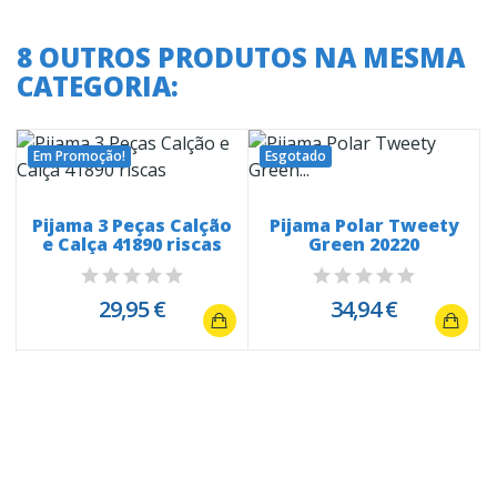
8 OUTROS PRODUTOS NA MESMA
CATEGORIA:
Em Promoção!
Esgotado
Pijama 3 Peças Calção
Pijama Polar Tweety
e Calça 41890 riscas
Green 20220
29,95 €
34,94 €